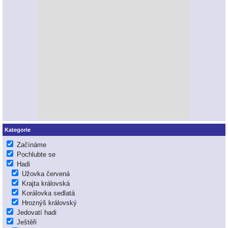
Kategorie
Začínáme
Pochlubte se
Hadi
Užovka červená
Krajta královská
Korálovka sedlatá
Hroznýš královský
Jedovatí hadi
Ještěři