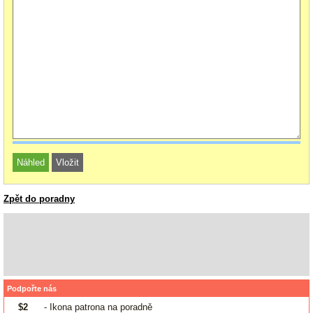
Zpět do poradny
Podpořte nás
$2
- Ikona patrona na poradně