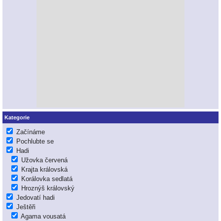
Kategorie
Začínáme
Pochlubte se
Hadi
Užovka červená
Krajta královská
Korálovka sedlatá
Hroznýš královský
Jedovatí hadi
Ještěři
Agama vousatá