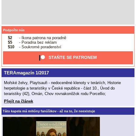
Podpořte nás
$2
- Ikona patrona na poradně
$5
- Poradna bez reklam
$10
- Soukromé poradenství
STAŇTE SE PATRONEM
TERAmagazín 1/2017
Mořské želvy, Playtsauři - nedoceněné klenoty v teráriích, Historie
herpetologie a teraristiky v České republice - část 10., Úvod do
teraristiky (42), Omán, Chov rovnakonôžok rodu Porcellio;
Přejít na článek
Táto kapela má milióny fanúšikov - až na to, že neexistuje