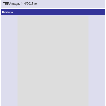
TERAmagazín 4/2015
(
0
)
Reklama