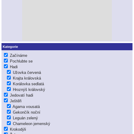
Kategorie
Začínáme
Pochlubte se
Hadi
Užovka červená
Krajta královská
Korálovka sedlatá
Hroznýš královský
Jedovatí hadi
Ještěři
Agama vousatá
Gekončík noční
Leguán zelený
Chameleon jemenský
Krokodýli