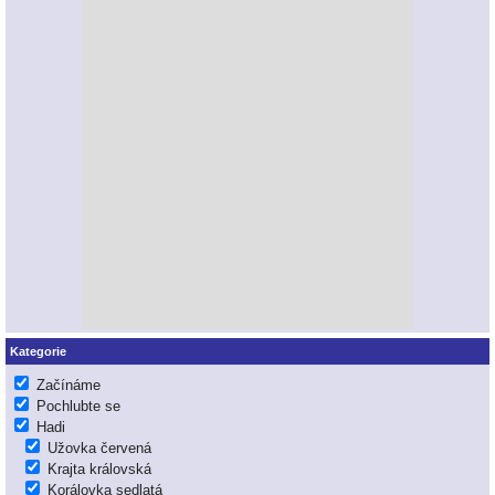
Kategorie
Začínáme
Pochlubte se
Hadi
Užovka červená
Krajta královská
Korálovka sedlatá