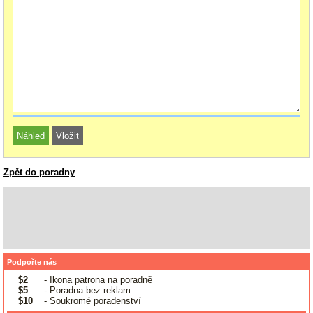
Zpět do poradny
Podpořte nás
$2
- Ikona patrona na poradně
$5
- Poradna bez reklam
$10
- Soukromé poradenství