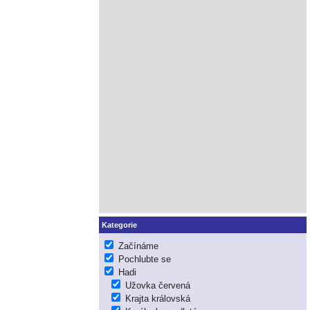
Kategorie
Začínáme
Pochlubte se
Hadi
Užovka červená
Krajta královská