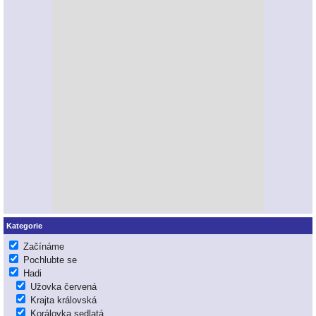
Kategorie
Začínáme
Pochlubte se
Hadi
Užovka červená
Krajta královská
Korálovka sedlatá