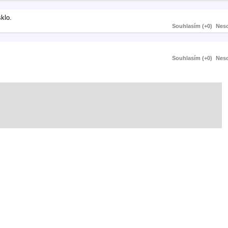
klo.
Souhlasím (+0)
Neso
Souhlasím (+0)
Neso