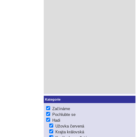
Kategorie
Začínáme
Pochlubte se
Hadi
Užovka červená
Krajta královská