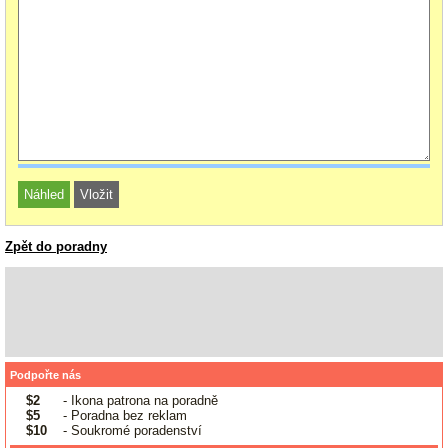
Zpět do poradny
Podpořte nás
$2
- Ikona patrona na poradně
$5
- Poradna bez reklam
$10
- Soukromé poradenství