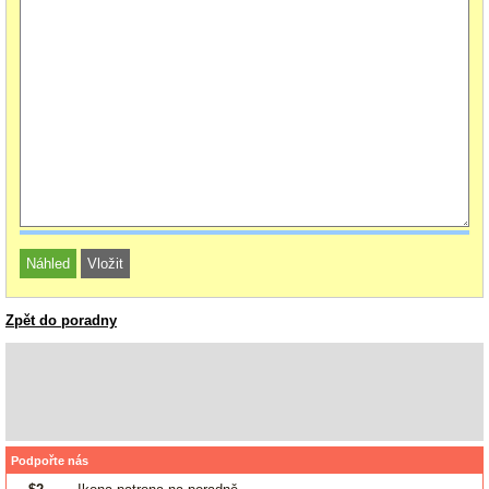
Zpět do poradny
Podpořte nás