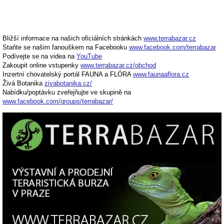
Bližší informace na našich oficiálních stránkách
www.terrabazar.cz
Staňte se našim fanouškem na Facebooku
www.facebook.com/terrabazar
Podívejte se na videa na
YouTube
Zakoupit online vstupenky
www.terrabazar.cz/obchod
Inzertní chovatelský portál FAUNA a FLÓRA
www.faunaaflora.cz
Živá Botanika
zivabotanika.cz/
Nabídku/poptávku zveřejňujte ve skupině na
www.facebook.com/groups/terrabazar/