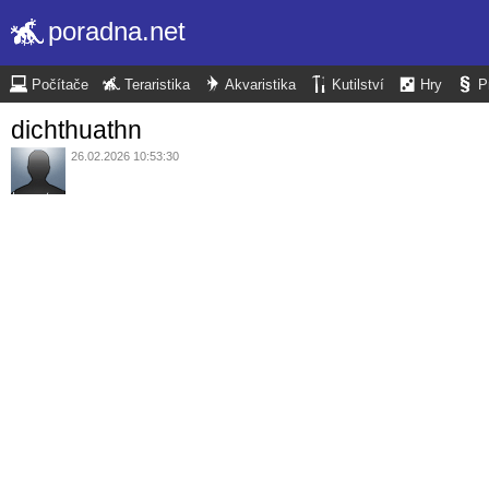
poradna.net
Počítače
Teraristika
Akvaristika
Kutilství
Hry
P
dichthuathn
26.02.2026 10:53:30