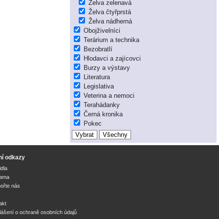
Želva zelenavá
Želva čtyřprstá
Želva nádherná
Obojživelníci
Terárium a technika
Bezobratlí
Hlodavci a zajícovci
Burzy a výstavy
Literatura
Legislativa
Veterina a nemoci
Terahádanky
Černá kronika
Pokec
ní odkazy
idla
lama
ořte nás
akt
lášení o ochraně osobních údajů