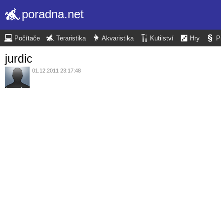
poradna.net
Počítače
Teraristika
Akvaristika
Kutilství
Hry
P
jurdic
01.12.2011 23:17:48