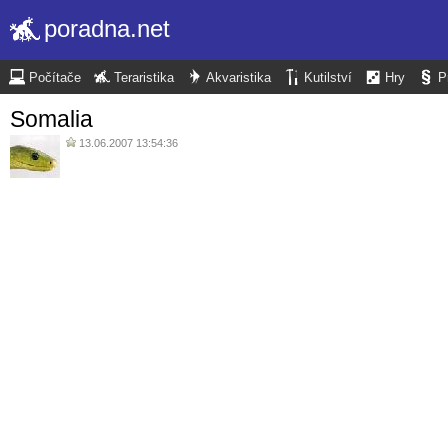
poradna.net
Počítače
Teraristika
Akvaristika
Kutilství
Hry
P
Somalia
13.06.2007 13:54:36