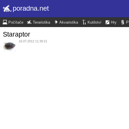
poradna.net
Počítače
Teraristika
Akvaristika
Kutilství
Hry
P
Staraptor
16.07.2012 11:39:21