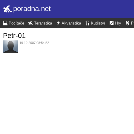
poradna.net
Počítače
Teraristika
Akvaristika
Kutilství
Hry
P
Petr-01
19.12.2007 08:54:52