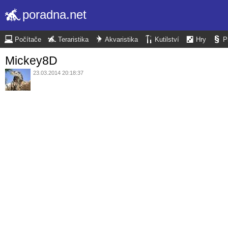
poradna.net
Počítače
Teraristika
Akvaristika
Kutilství
Hry
P
Mickey8D
23.03.2014 20:18:37