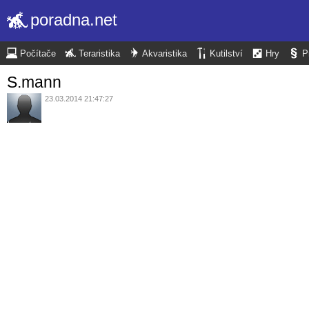
poradna.net
Počítače
Teraristika
Akvaristika
Kutilství
Hry
P
S.mann
23.03.2014 21:47:27