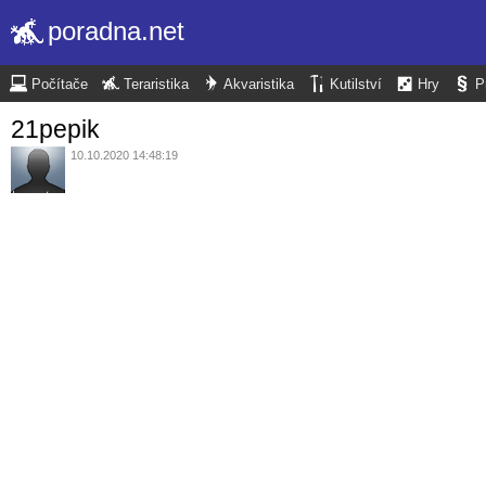
poradna.net
Počítače
Teraristika
Akvaristika
Kutilství
Hry
P
21pepik
10.10.2020 14:48:19