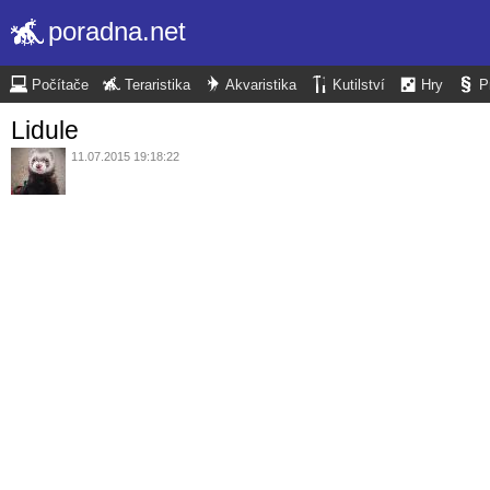
poradna.net
Počítače
Teraristika
Akvaristika
Kutilství
Hry
P
Lidule
11.07.2015 19:18:22