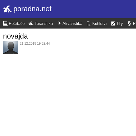
poradna.net
Počítače
Teraristika
Akvaristika
Kutilství
Hry
P
novajda
21.12.2015 19:52:44