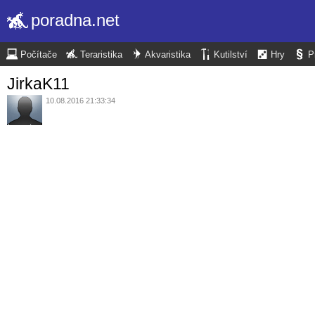
poradna.net
Počítače
Teraristika
Akvaristika
Kutilství
Hry
P
JirkaK11
10.08.2016 21:33:34