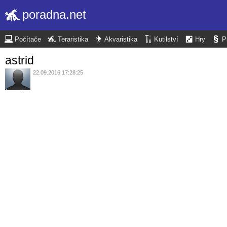
poradna.net
Počítače
Teraristika
Akvaristika
Kutilství
Hry
P
astrid
22.09.2016 17:28:25