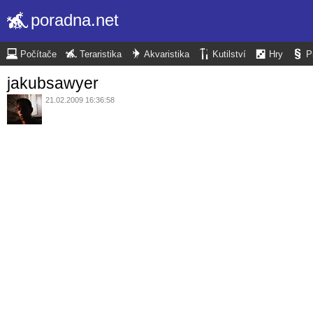
poradna.net
Počítače
Teraristika
Akvaristika
Kutilství
Hry
P
jakubsawyer
21.02.2009 16:36:58