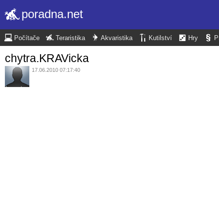
poradna.net
Počítače
Teraristika
Akvaristika
Kutilství
Hry
P
chytra.KRAVicka
17.06.2010 07:17:40