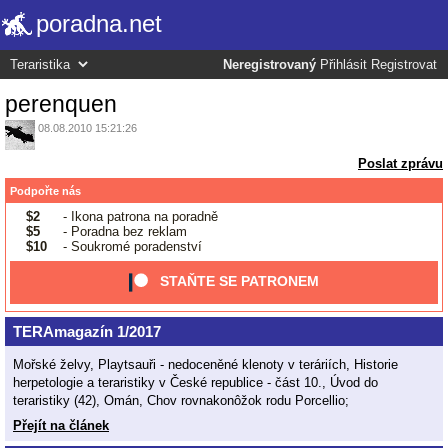
poradna.net
Neregistrovaný
Přihlásit
Registrovat
perenquen
08.08.2010 15:21:26
Poslat zprávu
Podpořte nás
$2
- Ikona patrona na poradně
$5
- Poradna bez reklam
$10
- Soukromé poradenství
STAŇTE SE PATRONEM
TERAmagazín 1/2017
Mořské želvy, Playtsauři - nedoceněné klenoty v teráriích, Historie
herpetologie a teraristiky v České republice - část 10., Úvod do
teraristiky (42), Omán, Chov rovnakonôžok rodu Porcellio;
Přejít na článek