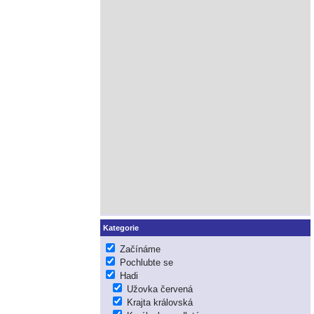
Kategorie
Začínáme
Pochlubte se
Hadi
Užovka červená
Krajta královská