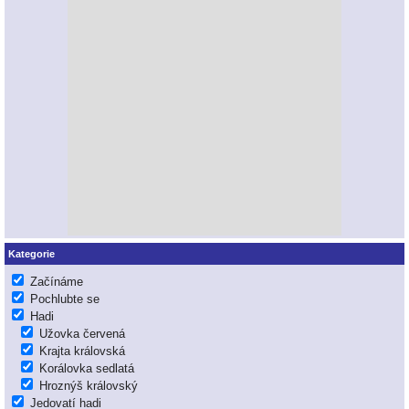
Kategorie
Začínáme
Pochlubte se
Hadi
Užovka červená
Krajta královská
Korálovka sedlatá
Hroznýš královský
Jedovatí hadi