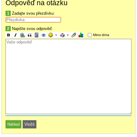
Odpověď na otázku
1
Zadajte svou přezdívku:
2
Napište svou odpověď:
Mimo téma