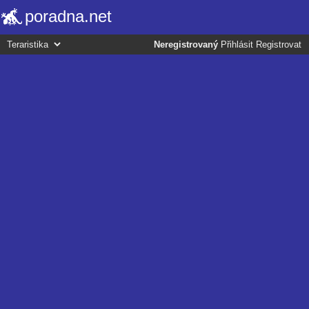
poradna.net
Neregistrovaný
Přihlásit
Registrovat