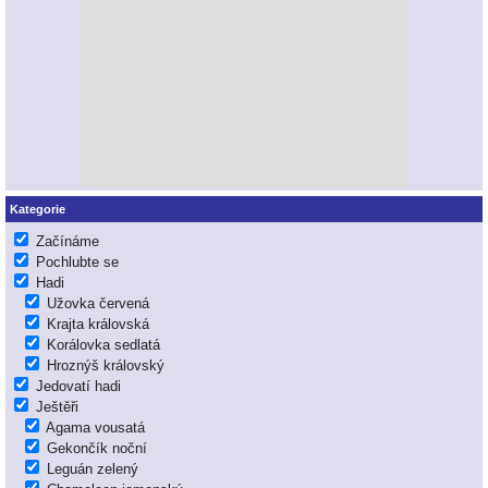
Kategorie
Začínáme
Pochlubte se
Hadi
Užovka červená
Krajta královská
Korálovka sedlatá
Hroznýš královský
Jedovatí hadi
Ještěři
Agama vousatá
Gekončík noční
Leguán zelený