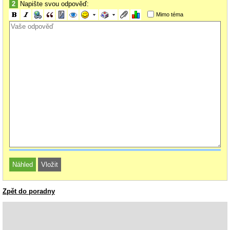
2
Napište svou odpověď:
Mimo téma
Zpět do poradny