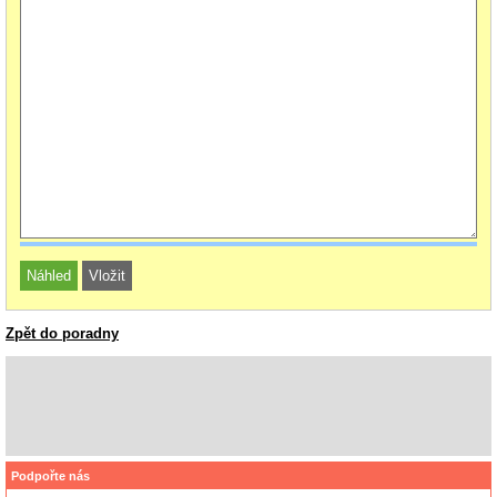
Zpět do poradny
Podpořte nás