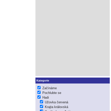
Kategorie
Začínáme
Pochlubte se
Hadi
Užovka červená
Krajta královská