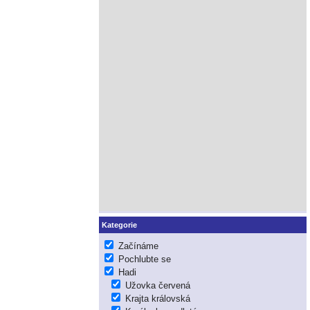
Kategorie
Začínáme
Pochlubte se
Hadi
Užovka červená
Krajta královská