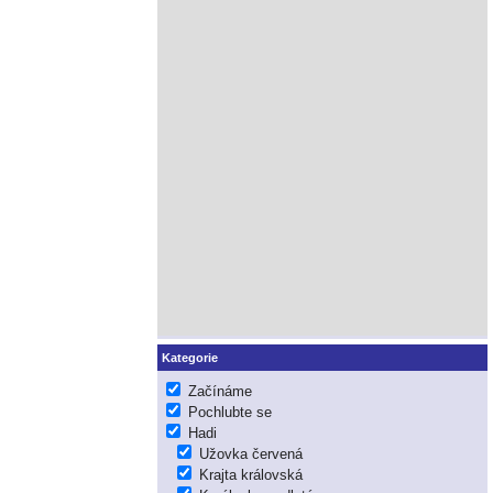
Kategorie
Začínáme
Pochlubte se
Hadi
Užovka červená
Krajta královská