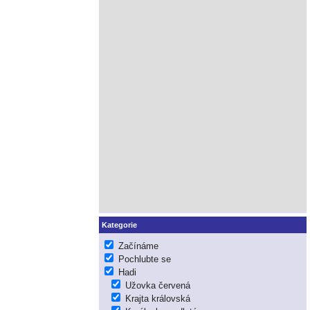
Kategorie
Začínáme
Pochlubte se
Hadi
Užovka červená
Krajta královská