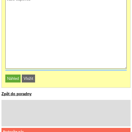
Zpět do poradny
Podpořte nás