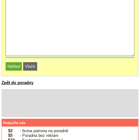
Zpět do poradny
Podpořte nás
$2
- Ikona patrona na poradně
$5
- Poradna bez reklam