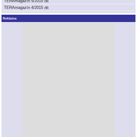
TERAmagazín 5/2015
(
0
)
TERAmagazín 4/2015
(
0
)
Reklama