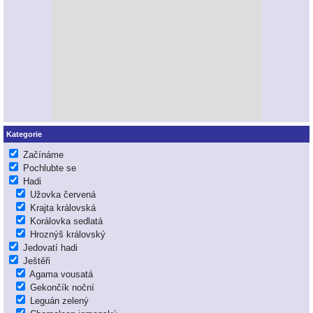
Kategorie
Začínáme
Pochlubte se
Hadi
Užovka červená
Krajta královská
Korálovka sedlatá
Hroznýš královský
Jedovatí hadi
Ještěři
Agama vousatá
Gekončík noční
Leguán zelený