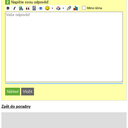
2
Napište svou odpověď:
Mimo téma
Zpět do poradny