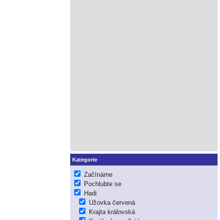
Kategorie
Začínáme
Pochlubte se
Hadi
Užovka červená
Krajta královská