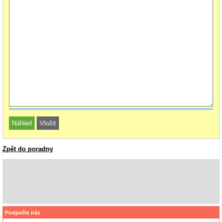
Zpět do poradny
Podpořte nás