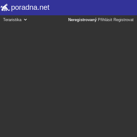
poradna.net
Neregistrovaný
Přihlásit
Registrovat