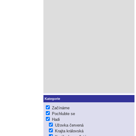
Kategorie
Začínáme
Pochlubte se
Hadi
Užovka červená
Krajta královská