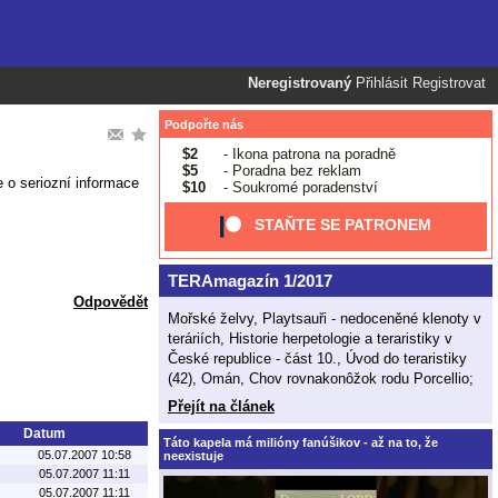
Neregistrovaný
Přihlásit
Registrovat
Podpořte nás
$2
- Ikona patrona na poradně
$5
- Poradna bez reklam
e o seriozní informace
$10
- Soukromé poradenství
STAŇTE SE PATRONEM
TERAmagazín 1/2017
Odpovědět
Mořské želvy, Playtsauři - nedoceněné klenoty v
teráriích, Historie herpetologie a teraristiky v
České republice - část 10., Úvod do teraristiky
(42), Omán, Chov rovnakonôžok rodu Porcellio;
Přejít na článek
Datum
Táto kapela má milióny fanúšikov - až na to, že
05.07.2007 10:58
neexistuje
05.07.2007 11:11
05.07.2007 11:11