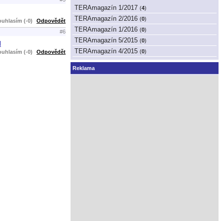
TERAmagazín 1/2017
(
4
)
TERAmagazín 2/2016
(
0
)
uhlasím (-0)
Odpovědět
TERAmagazín 1/2016
(
0
)
#6
TERAmagazín 5/2015
(
0
)
l
TERAmagazín 4/2015
(
0
)
uhlasím (-0)
Odpovědět
Reklama