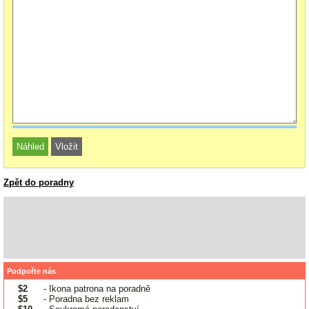
Zpět do poradny
Podpořte nás
$2
- Ikona patrona na poradně
$5
- Poradna bez reklam