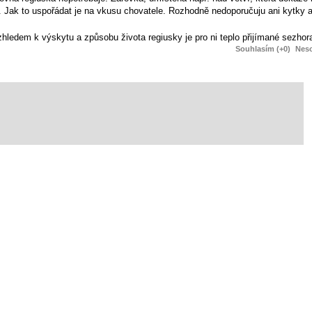
. Jak to uspořádat je na vkusu chovatele. Rozhodně nedoporučuju ani kytky an
hledem k výskytu a způsobu života regiusky je pro ni teplo přijímané sezhora
Souhlasím (+0)
Neso