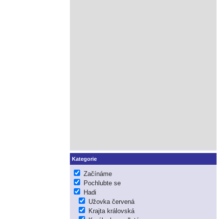
Kategorie
Začínáme
Pochlubte se
Hadi
Užovka červená
Krajta královská