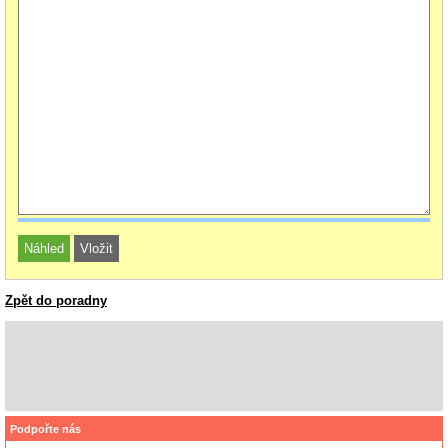
Zpět do poradny
Podpořte nás