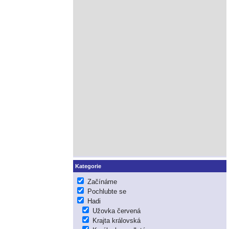
Kategorie
Začínáme
Pochlubte se
Hadi
Užovka červená
Krajta královská