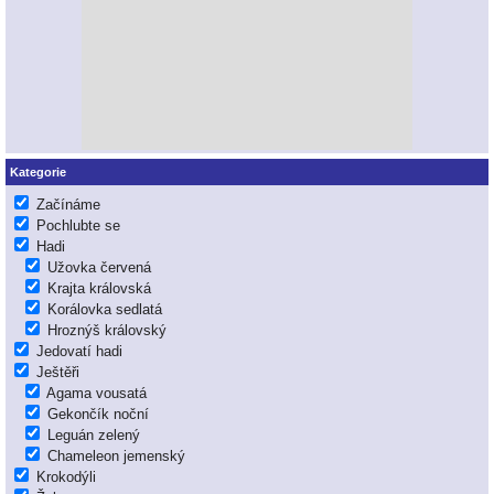
Kategorie
Začínáme
Pochlubte se
Hadi
Užovka červená
Krajta královská
Korálovka sedlatá
Hroznýš královský
Jedovatí hadi
Ještěři
Agama vousatá
Gekončík noční
Leguán zelený
Chameleon jemenský
Krokodýli