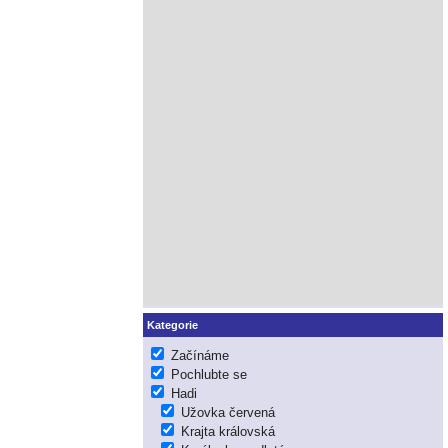
Kategorie
Začínáme
Pochlubte se
Hadi
Užovka červená
Krajta královská