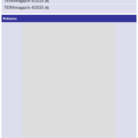
TERAmagazín 5/2015
(
0
)
TERAmagazín 4/2015
(
0
)
Reklama